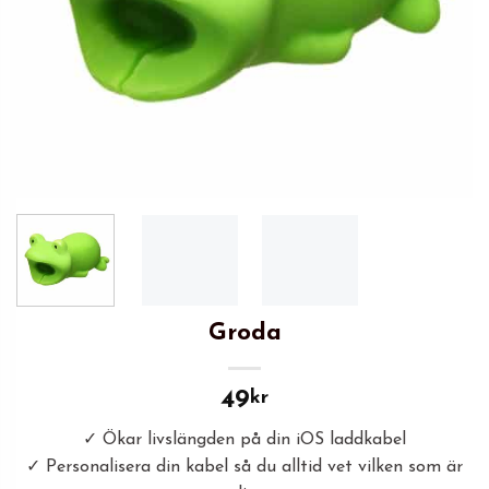
Groda
kr
49
✓
Ökar livslängden på din iOS laddkabel
✓
Personalisera din kabel så du alltid vet vilken som är