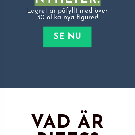
Lagret är påfyllt med över
30 olika nya figurer!
SE NU
VAD ÄR