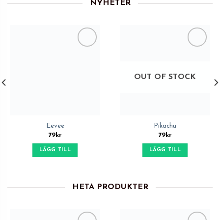
NYHETER
Add to
Add to
Wishlist
Wishlist
OUT OF STOCK
Eevee
Pikachu
79
kr
79
kr
LÄGG TILL
LÄGG TILL
HETA PRODUKTER