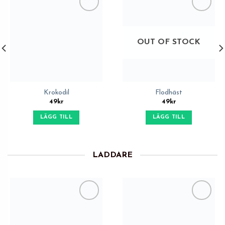
Add to
Add to
Wishlist
Wishlist
OUT OF STOCK
Krokodil
Flodhäst
49
kr
49
kr
LÄGG TILL
LÄGG TILL
LADDARE
Add to
Add to
Wishlist
Wishlist