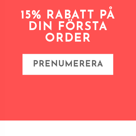
15% RABATT PÅ
DIN FÖRSTA
ORDER
PRENUMERERA