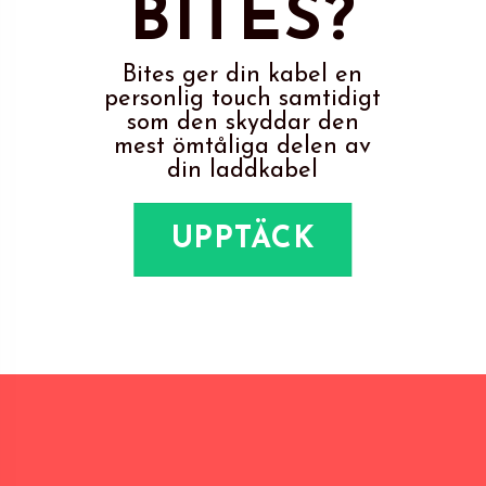
BITES?
Bites ger din kabel en
personlig touch samtidigt
som den skyddar den
mest ömtåliga delen av
din laddkabel
UPPTÄCK