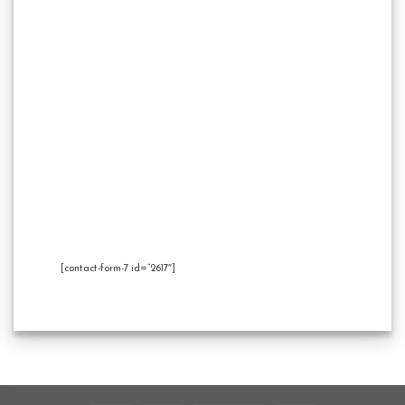
[contact-form-7 id=”2617″]