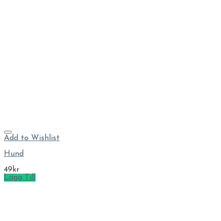
Add to Wishlist
Hund
49
kr
Lägg Till