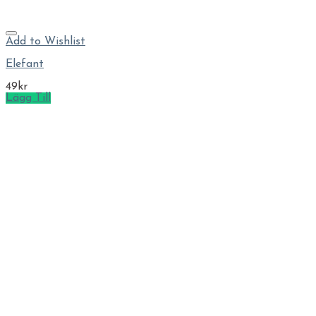
Add to Wishlist
Elefant
49
kr
Lägg Till