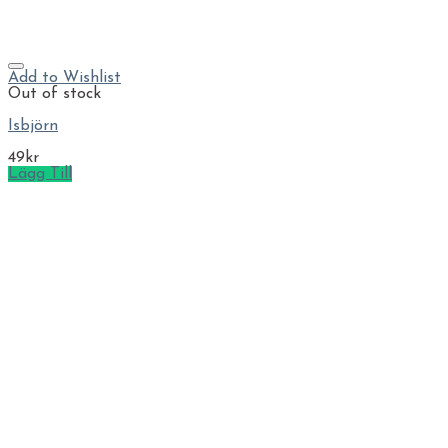
Add to Wishlist
Out of stock
Isbjörn
49
kr
Lägg Till