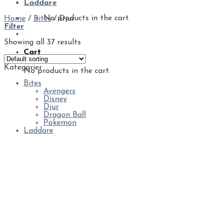
Laddare
No products in the cart.
Home
/
Bites
/
Djur
Filter
Showing all 37 results
Cart
Kategorier
No products in the cart.
Bites
Avengers
Disney
Djur
Dragon Ball
Pokemon
Laddare