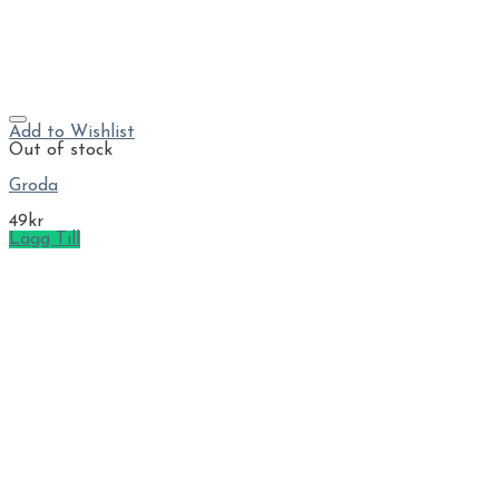
Add to Wishlist
Out of stock
Groda
49
kr
Lägg Till