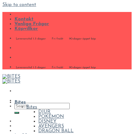
Skip to content
Kontakt
Vanliga Frågor
Köpvillkor
Leveranstid 1-3 dagar
Fri frakt
90-dagar öppet köp
Leveranstid 1-3 dagar
Fri frakt
90-dagar öppet köp
Bites
Bites
DJUR
POKÉMON
DISNEY
AVENGERS
DRAGON BALL