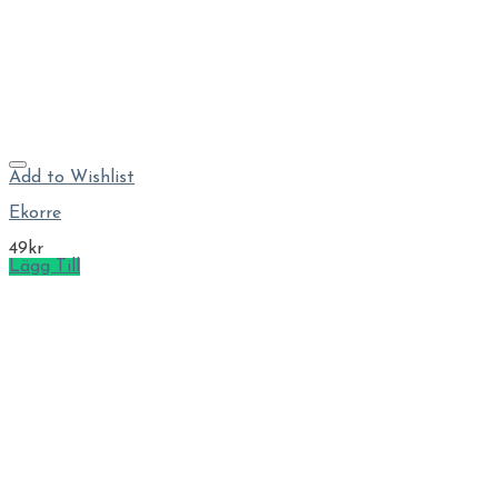
Add to Wishlist
Ekorre
49
kr
Lägg Till