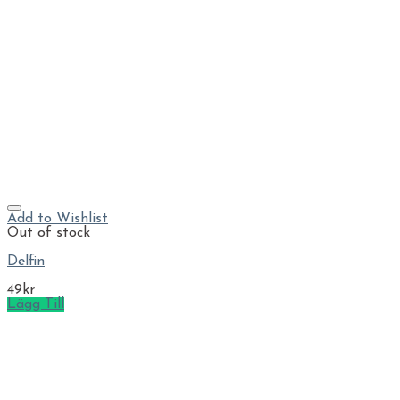
Add to Wishlist
Out of stock
Delfin
49
kr
Lägg Till