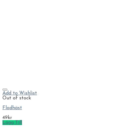
Add to Wishlist
Out of stock
Flodhäst
49
kr
Lägg Till